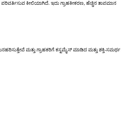
ಿ ಪರಿವರ್ತಿಸುವ ಕೀಲಿಯಾಗಿದೆ. ಇದು ಗ್ರಾಹಕೀಕರಣ, ಹೆಚ್ಚಿನ ತಾಪಮಾನ
ುತ್ತೇವೆ ಮತ್ತು ಗ್ರಾಹಕರಿಗೆ ಕಸ್ಟಮೈಸ್ ಮಾಡಿದ ಮತ್ತು ಶಕ್ತಿ-ಸಮರ್ಥ