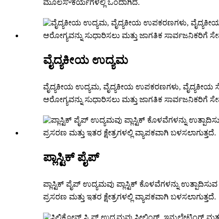
ಮೂಲಸೌಕರ್ಯಗಳಲ್ಲಿ ಒಂದಾಗಿದೆ.
ವೈದ್ಯಕೀಯ ಉದ್ಯಮ
ವೈದ್ಯಕೀಯ ಉದ್ಯಮ, ವೈದ್ಯಕೀಯ ಉಪಕರಣಗಳು, ವೈದ್ಯಕೀಯ ಸ
ಆರೋಗ್ಯವನ್ನು ಸುಧಾರಿಸಲು ಮತ್ತು ಜಾಗತಿಕ ಸಾರ್ವಜನಿಕರಿಗೆ ಸೇವೆ
ಪ್ಲಾಸ್ಟಿಕ್ ಪೈಪ್
ಪ್ಲಾಸ್ಟಿಕ್ ಪೈಪ್ ಉದ್ಯಮವು ಪ್ಲಾಸ್ಟಿಕ್ ಕೊಳವೆಗಳನ್ನು ಉತ್ಪಾ
ಪ್ರಸರಣ ಮತ್ತು ಇತರ ಕ್ಷೇತ್ರಗಳಲ್ಲಿ ವ್ಯಾಪಕವಾಗಿ ಬಳಸಲಾಗುತ್ತದೆ.