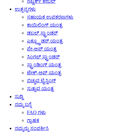
ನೆಟ್ವರ್ಕ್ ಕೇಬಲ್
ಉತ್ಪನ್ನಗಳು
ಸಹಾಯಕ ಉಪಕರಣಗಳು
ಕಾಯಿಲಿಂಗ್ ಯಂತ್ರ
ಡಬಲ್ ಸ್ಟ್ರಾಂಡರ್
ಎಕ್ಸ್ಟ್ರೂಡರ್ ಯಂತ್ರ
ಪೇ-ಆಫ್ ಯಂತ್ರ
ಸಿಂಗಲ್ ಸ್ಟ್ರಾಂಡರ್
ಸ್ಟ್ರಾಂಡಿಂಗ್ ಯಂತ್ರ
ಟೇಕ್-ಅಪ್ ಯಂತ್ರ
ಬಿಚ್ಚುವ ಟ್ವಿಸ್ಟಿಂಗ್
ಸುತ್ತುವ ಯಂತ್ರ
ಸುದ್ದಿ
ನಮ್ಮ ಬಗ್ಗೆ
FAQ ಗಳು
ಗ್ರಾಹಕ
ನಮ್ಮನ್ನು ಸಂಪರ್ಕಿಸಿ