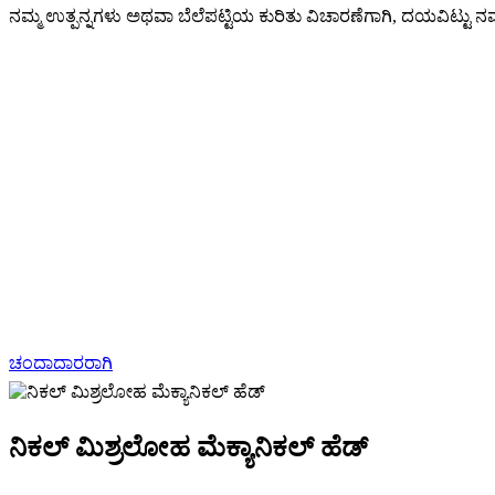
ನಮ್ಮ ಉತ್ಪನ್ನಗಳು ಅಥವಾ ಬೆಲೆಪಟ್ಟಿಯ ಕುರಿತು ವಿಚಾರಣೆಗಾಗಿ, ದಯವಿಟ್ಟು ನಮಗೆ
ಚಂದಾದಾರರಾಗಿ
ನಿಕಲ್ ಮಿಶ್ರಲೋಹ ಮೆಕ್ಯಾನಿಕಲ್ ಹೆಡ್