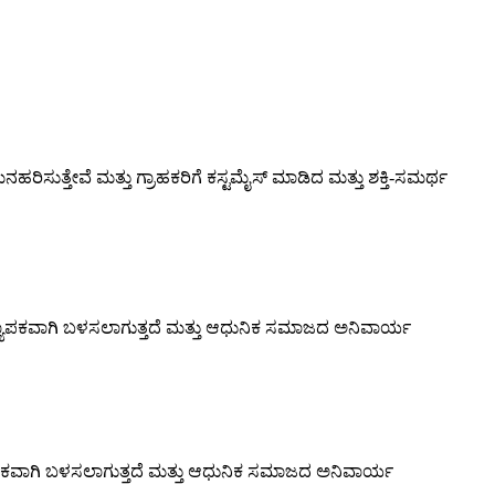
ುತ್ತೇವೆ ಮತ್ತು ಗ್ರಾಹಕರಿಗೆ ಕಸ್ಟಮೈಸ್ ಮಾಡಿದ ಮತ್ತು ಶಕ್ತಿ-ಸಮರ್ಥ
ವ್ಯಾಪಕವಾಗಿ ಬಳಸಲಾಗುತ್ತದೆ ಮತ್ತು ಆಧುನಿಕ ಸಮಾಜದ ಅನಿವಾರ್ಯ