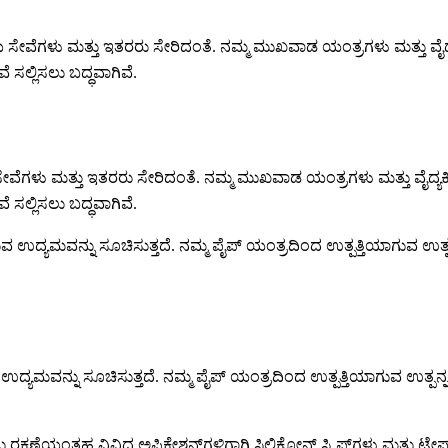
ೇವೆಗಳು ಮತ್ತು ಇತರರು ಸೇರಿದಂತೆ. ನಮ್ಮ ಮುಖವಾಡ ಯಂತ್ರಗಳು ಮತ್ತು ವ
 ಸಲ್ಲಿಸಲು ಬದ್ಧವಾಗಿವೆ.
ದಿಸುವ ಉದ್ಯಮವನ್ನು ಸೂಚಿಸುತ್ತದೆ. ನಮ್ಮ ಪೈಪ್ ಯಂತ್ರದಿಂದ ಉತ್ಪತ್ತಿಯಾಗುವ ಉ