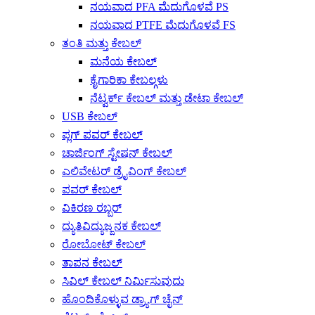
ನಯವಾದ PFA ಮೆದುಗೊಳವೆ PS
ನಯವಾದ PTFE ಮೆದುಗೊಳವೆ FS
ತಂತಿ ಮತ್ತು ಕೇಬಲ್
ಮನೆಯ ಕೇಬಲ್
ಕೈಗಾರಿಕಾ ಕೇಬಲ್ಗಳು
ನೆಟ್ವರ್ಕ್ ಕೇಬಲ್ ಮತ್ತು ಡೇಟಾ ಕೇಬಲ್
USB ಕೇಬಲ್
ಪ್ಲಗ್ ಪವರ್ ಕೇಬಲ್
ಚಾರ್ಜಿಂಗ್ ಸ್ಟೇಷನ್ ಕೇಬಲ್
ಎಲಿವೇಟರ್ ಡ್ರೈವಿಂಗ್ ಕೇಬಲ್
ಪವರ್ ಕೇಬಲ್
ವಿಕಿರಣ ರಬ್ಬರ್
ದ್ಯುತಿವಿದ್ಯುಜ್ಜನಕ ಕೇಬಲ್
ರೋಬೋಟ್ ಕೇಬಲ್
ತಾಪನ ಕೇಬಲ್
ಸಿವಿಲ್ ಕೇಬಲ್ ನಿರ್ಮಿಸುವುದು
ಹೊಂದಿಕೊಳ್ಳುವ ಡ್ರ್ಯಾಗ್ ಚೈನ್