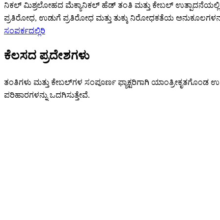
ನಿಕಲ್ ಮಿಶ್ರಲೋಹದ ಮೆಕ್ಯಾನಿಕಲ್ ಹೆಡ್ ತಂತಿ ಮತ್ತು ಕೇಬಲ್ ಉತ್ಪಾದನೆಯಲ್
ಪ್ರತಿರೋಧ, ಉಡುಗೆ ಪ್ರತಿರೋಧ ಮತ್ತು ತುಕ್ಕು ನಿರೋಧಕತೆಯ ಅನುಕೂಲಗಳನ್
ಸಂಪರ್ಕದಲ್ಲಿರಿ
ಕೆಲಸದ ಪ್ರದೇಶಗಳು
ತಂತಿಗಳು ಮತ್ತು ಕೇಬಲ್‌ಗಳ ಸಂಪೂರ್ಣ ಫ್ಯಾಕ್ಟರಿಗಾಗಿ ಯಾಂತ್ರೀಕೃತಗೊಂಡ ಉ
ಪರಿಹಾರಗಳನ್ನು ಒದಗಿಸುತ್ತೇವೆ.