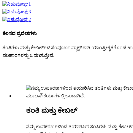
ಕೆಲಸದ ಪ್ರದೇಶಗಳು
ತಂತಿಗಳು ಮತ್ತು ಕೇಬಲ್‌ಗಳ ಸಂಪೂರ್ಣ ಫ್ಯಾಕ್ಟರಿಗಾಗಿ ಯಾಂತ್ರೀಕೃತಗೊಂಡ ಉ
ಪರಿಹಾರಗಳನ್ನು ಒದಗಿಸುತ್ತೇವೆ.
ತಂತಿ ಮತ್ತು ಕೇಬಲ್
ನಮ್ಮ ಉಪಕರಣಗಳಿಂದ ತಯಾರಿಸಿದ ತಂತಿಗಳು ಮತ್ತು ಕೇಬಲ್‌ಗಳನ್ನು