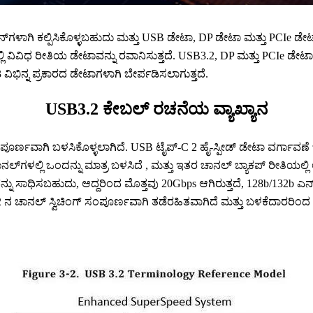
ಗಿ ಕಲ್ಪಿಸಿಕೊಳ್ಳಬಹುದು ಮತ್ತು USB ಡೇಟಾ, DP ಡೇಟಾ ಮತ್ತು PCIe ಡೇಟಾವನ್
್ಲಿ ವಿವಿಧ ರೀತಿಯ ಡೇಟಾವನ್ನು ರವಾನಿಸುತ್ತದೆ. USB3.2, DP ಮತ್ತು PCIe 
ವಿಭಿನ್ನ ಪ್ರಕಾರದ ಡೇಟಾಗಳಾಗಿ ಬೇರ್ಪಡಿಸಲಾಗುತ್ತದೆ.
USB3.2 ಕೇಬಲ್ ರಚನೆಯ ವ್ಯಾಖ್ಯಾನ
ಪೂರ್ಣವಾಗಿ ಬಳಸಿಕೊಳ್ಳಲಾಗಿದೆ. USB ಟೈಪ್-C 2 ಹೈ-ಸ್ಪೀಡ್ ಡೇಟಾ ವರ್ಗಾವಣೆ
ಲ್ಲಿ ಒಂದನ್ನು ಮಾತ್ರ ಬಳಸಿದೆ , ಮತ್ತು ಇತರ ಚಾನಲ್ ಬ್ಯಾಕಪ್ ರೀತಿಯಲ್ಲಿ ಅಸ್ತಿ
ಗವನ್ನು ಸಾಧಿಸಬಹುದು, ಆದ್ದರಿಂದ ಮೊತ್ತವು 20Gbps ಆಗಿರುತ್ತದೆ, 128b/132
.2 ನ ಚಾನಲ್ ಸ್ವಿಚಿಂಗ್ ಸಂಪೂರ್ಣವಾಗಿ ತಡೆರಹಿತವಾಗಿದೆ ಮತ್ತು ಬಳಕೆದಾರ