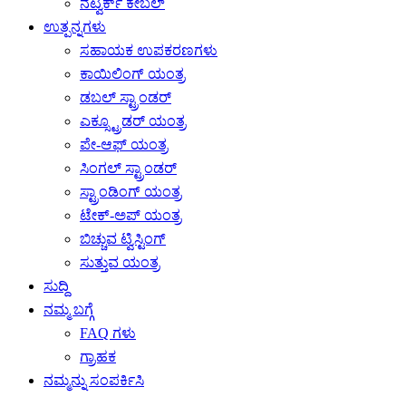
ನೆಟ್ವರ್ಕ್ ಕೇಬಲ್
ಉತ್ಪನ್ನಗಳು
ಸಹಾಯಕ ಉಪಕರಣಗಳು
ಕಾಯಿಲಿಂಗ್ ಯಂತ್ರ
ಡಬಲ್ ಸ್ಟ್ರಾಂಡರ್
ಎಕ್ಸ್ಟ್ರೂಡರ್ ಯಂತ್ರ
ಪೇ-ಆಫ್ ಯಂತ್ರ
ಸಿಂಗಲ್ ಸ್ಟ್ರಾಂಡರ್
ಸ್ಟ್ರಾಂಡಿಂಗ್ ಯಂತ್ರ
ಟೇಕ್-ಅಪ್ ಯಂತ್ರ
ಬಿಚ್ಚುವ ಟ್ವಿಸ್ಟಿಂಗ್
ಸುತ್ತುವ ಯಂತ್ರ
ಸುದ್ದಿ
ನಮ್ಮ ಬಗ್ಗೆ
FAQ ಗಳು
ಗ್ರಾಹಕ
ನಮ್ಮನ್ನು ಸಂಪರ್ಕಿಸಿ