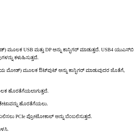
ಮೂಲಕ USB ಮತ್ತು DP ಅನ್ನು ಕಾನ್ಫಿಗರ್ ಮಾಡುತ್ತದೆ. USB4 ಯುಎಸ್‌ಬಿ
ಳನ್ನು ಕಳುಹಿಸುತ್ತದೆ.
್ಯಾಯ ಮೋಡ್) ಮೂಲಕ ಔಟ್‌ಪುಟ್ ಅನ್ನು ಕಾನ್ಫಿಗರ್ ಮಾಡುವುದರ ಜೊತೆಗೆ,
ಮೂಲಕ ಹೊರತೆಗೆಯಲಾಗುತ್ತದೆ.
 ಡೇಟಾವನ್ನು ಹೊರತೆಗೆಯಲು.
ಲಿಸಲು PCIe ಪ್ರೋಟೋಕಾಲ್ ಅನ್ನು ಬೆಂಬಲಿಸುತ್ತದೆ.
ಬಳಸಿ.