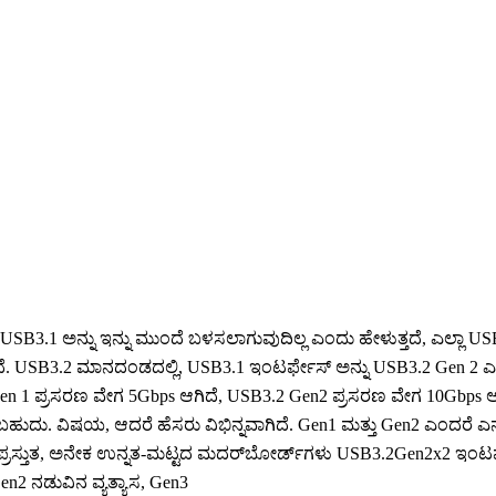
B3.1 ಅನ್ನು ಇನ್ನು ಮುಂದೆ ಬಳಸಲಾಗುವುದಿಲ್ಲ ಎಂದು ಹೇಳುತ್ತದೆ, ಎಲ್ಲಾ 
 USB3.2 ಮಾನದಂಡದಲ್ಲಿ, USB3.1 ಇಂಟರ್ಫೇಸ್ ಅನ್ನು USB3.2 Gen 2 ಎ
Gen 1 ಪ್ರಸರಣ ವೇಗ 5Gbps ಆಗಿದೆ, USB3.2 Gen2 ಪ್ರಸರಣ ವೇಗ 10Gbps ಆ
ಹುದು. ವಿಷಯ, ಆದರೆ ಹೆಸರು ವಿಭಿನ್ನವಾಗಿದೆ. Gen1 ಮತ್ತು Gen2 ಎಂದರೆ ಎನ್‌ಕೋಡ
. ಪ್ರಸ್ತುತ, ಅನೇಕ ಉನ್ನತ-ಮಟ್ಟದ ಮದರ್‌ಬೋರ್ಡ್‌ಗಳು USB3.2Gen2x2 ಇಂಟ
Gen2 ನಡುವಿನ ವ್ಯತ್ಯಾಸ, Gen3