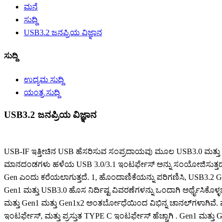
ಮನೆ
ಸುದ್ದಿ
USB3.2 ಜನಪ್ರಿಯ ವಿಜ್ಞಾನ
ಸುದ್ದಿ
ಉದ್ಯಮ ಸುದ್ದಿ
ಯಂತ್ರ ಸುದ್ದಿ
USB3.2 ಜನಪ್ರಿಯ ವಿಜ್ಞಾನ
USB-IF ಇತ್ತೀಚಿನ USB ಹೆಸರಿಸುವ ಸಂಪ್ರದಾಯವು ಮೂಲ USB3.0 ಮತ್ತು US
ಮಾನದಂಡಗಳು ಹಳೆಯ USB 3.0/3.1 ಇಂಟರ್ಫೇಸ್ ಅನ್ನು ಸಂಯೋಜಿಸುತ್ತದೆ.
Gen ಎಂದು ಕರೆಯಲಾಗುತ್ತದೆ. 1, ಹೊಂದಾಣಿಕೆಯನ್ನು ಪರಿಗಣಿಸಿ, USB3.2 
Gen1 ಮತ್ತು USB3.0 ಹೊಸ ನಿರ್ದಿಷ್ಟ ವಿವರಣೆಗಳನ್ನು ಒಂದಾಗಿ ಅರ್ಥೈಸಿಕೊಳ್ಳಬ
ಮತ್ತು Gen1 ಮತ್ತು Gen1x2 ಅಂತರ್ಬೋಧೆಯಿಂದ ವಿಭಿನ್ನ ಚಾನಲ್‌ಗಳಾಗಿವೆ
ಇಂಟರ್ಫೇಸ್, ಮತ್ತು ಪ್ರಸ್ತುತ TYPE C ಇಂಟರ್ಫೇಸ್ ಹೆಚ್ಚಾಗಿ . Gen1 ಮತ್ತು 