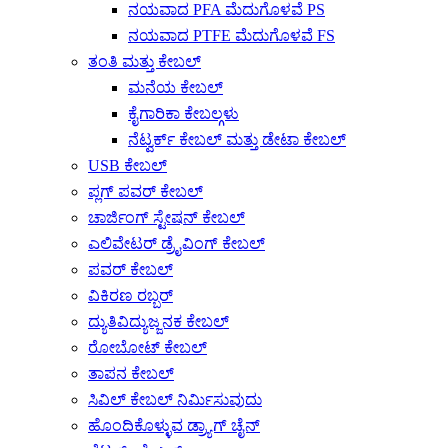
ನಯವಾದ PFA ಮೆದುಗೊಳವೆ PS
ನಯವಾದ PTFE ಮೆದುಗೊಳವೆ FS
ತಂತಿ ಮತ್ತು ಕೇಬಲ್
ಮನೆಯ ಕೇಬಲ್
ಕೈಗಾರಿಕಾ ಕೇಬಲ್ಗಳು
ನೆಟ್ವರ್ಕ್ ಕೇಬಲ್ ಮತ್ತು ಡೇಟಾ ಕೇಬಲ್
USB ಕೇಬಲ್
ಪ್ಲಗ್ ಪವರ್ ಕೇಬಲ್
ಚಾರ್ಜಿಂಗ್ ಸ್ಟೇಷನ್ ಕೇಬಲ್
ಎಲಿವೇಟರ್ ಡ್ರೈವಿಂಗ್ ಕೇಬಲ್
ಪವರ್ ಕೇಬಲ್
ವಿಕಿರಣ ರಬ್ಬರ್
ದ್ಯುತಿವಿದ್ಯುಜ್ಜನಕ ಕೇಬಲ್
ರೋಬೋಟ್ ಕೇಬಲ್
ತಾಪನ ಕೇಬಲ್
ಸಿವಿಲ್ ಕೇಬಲ್ ನಿರ್ಮಿಸುವುದು
ಹೊಂದಿಕೊಳ್ಳುವ ಡ್ರ್ಯಾಗ್ ಚೈನ್