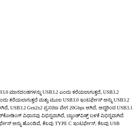
USB3.0 ಮಾನದಂಡಗಳನ್ನು USB3.2 ಎಂದು ಕರೆಯಲಾಗುತ್ತದೆ, USB3.2
ಂದು ಕರೆಯಲಾಗುತ್ತದೆ ಮತ್ತು ಮೂಲ USB3.0 ಇಂಟರ್ಫೇಸ್ ಅನ್ನು USB3.2
ಗಿದೆ, USB3.2 Gen2x2 ಪ್ರಸರಣ ವೇಗ 20Gbps ಆಗಿದೆ, ಆದ್ದರಿಂದ USB3.1
ಿಂಗ್ ವಿಧಾನವು ವಿಭಿನ್ನವಾಗಿದೆ, ಬ್ಯಾಂಡ್‌ವಿಡ್ತ್ ಬಳಕೆ ವಿಭಿನ್ನವಾಗಿದೆ
ರ್ಫೇಸ್ ಅನ್ನು ಹೊಂದಿವೆ, ಕೆಲವು TYPE C ಇಂಟರ್ಫೇಸ್, ಕೆಲವು USB