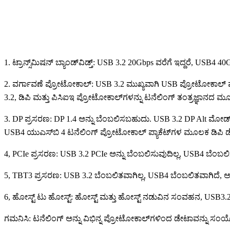
1. ಟ್ರಾನ್ಸ್‌ಮಿಷನ್ ಬ್ಯಾಂಡ್‌ವಿಡ್ತ್: USB 3.2 20Gbps ವರೆಗೆ ಇದ್ದರೆ, USB4 40
2. ವರ್ಗಾವಣೆ ಪ್ರೋಟೋಕಾಲ್: USB 3.2 ಮುಖ್ಯವಾಗಿ USB ಪ್ರೋಟೋಕಾಲ್ 
3.2, ಡಿಪಿ ಮತ್ತು ಪಿಸಿಐಇ ಪ್ರೋಟೋಕಾಲ್‌ಗಳನ್ನು ಟನೆಲಿಂಗ್ ತಂತ್ರಜ್ಞಾನದ ಮೂಲ
3. DP ಪ್ರಸರಣ: DP 1.4 ಅನ್ನು ಬೆಂಬಲಿಸಬಹುದು. USB 3.2 DP Alt ಮೋಡ್
USB4 ಯುಎಸ್‌ಬಿ 4 ಟನೆಲಿಂಗ್ ಪ್ರೋಟೋಕಾಲ್ ಪ್ಯಾಕೆಟ್‌ಗಳ ಮೂಲಕ ಡಿಪಿ
4, PCIe ಪ್ರಸರಣ: USB 3.2 PCIe ಅನ್ನು ಬೆಂಬಲಿಸುವುದಿಲ್ಲ, USB4 ಬೆಂಬ
5, TBT3 ಪ್ರಸರಣ: USB 3.2 ಬೆಂಬಲಿತವಾಗಿಲ್ಲ, USB4 ಬೆಂಬಲಿತವಾಗಿದೆ
6, ಹೋಸ್ಟ್ ಟು ಹೋಸ್ಟ್: ಹೋಸ್ಟ್ ಮತ್ತು ಹೋಸ್ಟ್ ನಡುವಿನ ಸಂವಹನ, USB3.
ಗಮನಿಸಿ: ಟನೆಲಿಂಗ್ ಅನ್ನು ವಿಭಿನ್ನ ಪ್ರೋಟೋಕಾಲ್‌ಗಳಿಂದ ಡೇಟಾವನ್ನು ಸಂಯೋಜ