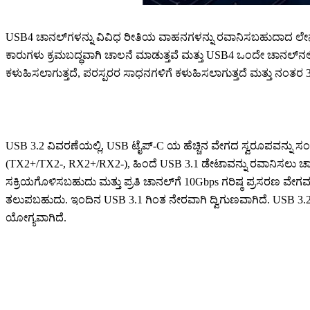
USB4 ಚಾನಲ್‌ಗಳನ್ನು ವಿವಿಧ ರೀತಿಯ ವಾಹನಗಳನ್ನು ರವಾನಿಸಬಹುದಾದ ಲೇನ್‌ಗಳಾ
ಕಾರುಗಳು ಕ್ರಮಬದ್ಧವಾಗಿ ಚಾಲನೆ ಮಾಡುತ್ತವೆ ಮತ್ತು USB4 ಒಂದೇ ಚಾನಲ್‌ನಲ
ಕಳುಹಿಸಲಾಗುತ್ತದೆ, ಪರಸ್ಪರರ ಸಾಧನಗಳಿಗೆ ಕಳುಹಿಸಲಾಗುತ್ತದೆ ಮತ್ತು ನಂತರ 3 
USB 3.2 ವಿವರಣೆಯಲ್ಲಿ, USB ಟೈಪ್-C ಯ ಹೆಚ್ಚಿನ ವೇಗದ ಸ್ವರೂಪವನ್ನು ಸಂ
(TX2+/TX2-, RX2+/RX2-), ಹಿಂದೆ USB 3.1 ಡೇಟಾವನ್ನು ರವಾನಿಸಲು ಚಾನಲ್‌ಗಳ
ಸಕ್ರಿಯಗೊಳಿಸಬಹುದು ಮತ್ತು ಪ್ರತಿ ಚಾನಲ್‌ಗೆ 10Gbps ಗರಿಷ್ಠ ಪ್ರಸರಣ ವೇ
ತಲುಪಬಹುದು. ಇಂದಿನ USB 3.1 ಗಿಂತ ನೇರವಾಗಿ ದ್ವಿಗುಣವಾಗಿದೆ. USB 3
ಯೋಗ್ಯವಾಗಿದೆ.