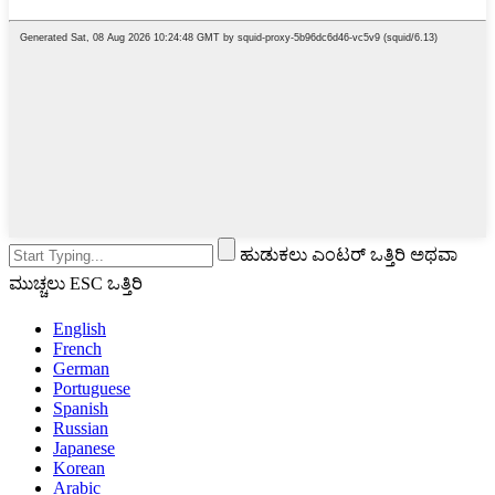
ಹುಡುಕಲು ಎಂಟರ್ ಒತ್ತಿರಿ ಅಥವಾ
ಮುಚ್ಚಲು ESC ಒತ್ತಿರಿ
English
French
German
Portuguese
Spanish
Russian
Japanese
Korean
Arabic