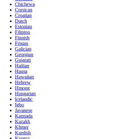
Chichewa
Corsican
Croatian
Dutch
Estonian
Filipino
Finnish
Frisian
Galician
Georgian
Gujarati
Haitian
Hausa
Hawaiian
Hebrew
Hmong
Hungarian
Icelandic
Igbo
Javanese
Kannada
Kazakh
Khmer
Kurdish
Kyrgyz