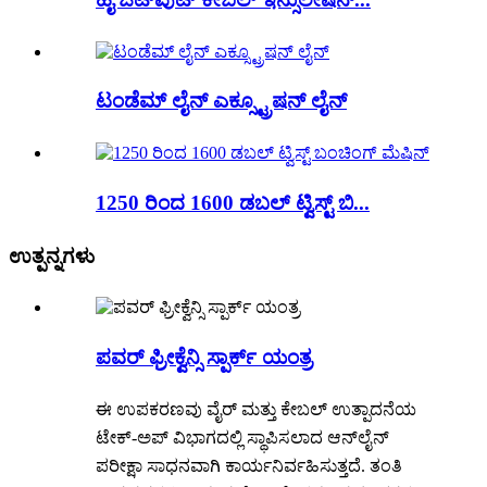
ಟಂಡೆಮ್ ಲೈನ್ ಎಕ್ಸ್ಟ್ರೂಷನ್ ಲೈನ್
1250 ರಿಂದ 1600 ಡಬಲ್ ಟ್ವಿಸ್ಟ್ ಬಿ...
ಉತ್ಪನ್ನಗಳು
ಪವರ್ ಫ್ರೀಕ್ವೆನ್ಸಿ ಸ್ಪಾರ್ಕ್ ಯಂತ್ರ
ಈ ಉಪಕರಣವು ವೈರ್ ಮತ್ತು ಕೇಬಲ್ ಉತ್ಪಾದನೆಯ
ಟೇಕ್-ಅಪ್ ವಿಭಾಗದಲ್ಲಿ ಸ್ಥಾಪಿಸಲಾದ ಆನ್‌ಲೈನ್
ಪರೀಕ್ಷಾ ಸಾಧನವಾಗಿ ಕಾರ್ಯನಿರ್ವಹಿಸುತ್ತದೆ. ತಂತಿ