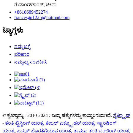
ಗುವಾಂಗ್‌ಡಾಂಗ್, ಚೀನಾ
+8618689452274
francesgu1225@hotmail.com
ಟ್ಯಾಗ್ಗಳು
ನಮ್ಮ ಬಗ್ಗೆ
ಪರಿಹಾರ
ನಮ್ಮನ್ನು ಸಂಪರ್ಕಿಸಿ
© ಕೃತಿಸ್ವಾಮ್ಯ - 2010-2024 : ಎಲ್ಲಾ ಹಕ್ಕುಗಳನ್ನು ಕಾಯ್ದಿರಿಸಲಾಗಿದೆ.
ಸೈಟ್ಮ್ಯಾಪ್
-
ತಂತಿ ಟ್ವಿಸ್ಟಿಂಗ್ ಯಂತ್ರ
,
ಕೇಬಲ್ ಎಕ್ಸ್ಟ್ರೂಡರ್ ಯಂತ್ರ
,
ಸ್ಟ್ರಾಂಡಿಂಗ್
ಯಂತ್ರ
,
ಪ್ಲಾಸ್ಟಿಕ್ ಹೊರತೆಗೆಯುವ ಯಂತ್ರ
,
ತಾಮ್ರದ ತಂತಿ ಬಂಚಿಂಗ್ ಯಂತ್ರ
,