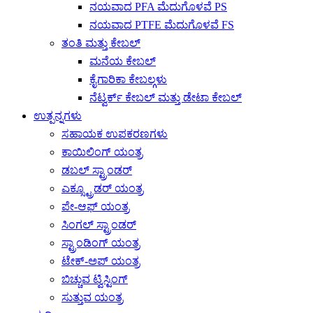
ನಯವಾದ PFA ಮೆದುಗೊಳವೆ PS
ನಯವಾದ PTFE ಮೆದುಗೊಳವೆ FS
ತಂತಿ ಮತ್ತು ಕೇಬಲ್
ಮನೆಯ ಕೇಬಲ್
ಕೈಗಾರಿಕಾ ಕೇಬಲ್ಗಳು
ನೆಟ್ವರ್ಕ್ ಕೇಬಲ್ ಮತ್ತು ಡೇಟಾ ಕೇಬಲ್
ಉತ್ಪನ್ನಗಳು
ಸಹಾಯಕ ಉಪಕರಣಗಳು
ಕಾಯಿಲಿಂಗ್ ಯಂತ್ರ
ಡಬಲ್ ಸ್ಟ್ರಾಂಡರ್
ಎಕ್ಸ್ಟ್ರೂಡರ್ ಯಂತ್ರ
ಪೇ-ಆಫ್ ಯಂತ್ರ
ಸಿಂಗಲ್ ಸ್ಟ್ರಾಂಡರ್
ಸ್ಟ್ರಾಂಡಿಂಗ್ ಯಂತ್ರ
ಟೇಕ್-ಅಪ್ ಯಂತ್ರ
ಬಿಚ್ಚುವ ಟ್ವಿಸ್ಟಿಂಗ್
ಸುತ್ತುವ ಯಂತ್ರ