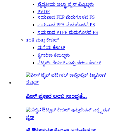
ವೈದ್ಯಕೀಯ ಅಲ್ಟ್ರಾ-ಫೈನ್ ಟ್ಯೂಬ್ಗಳು
PVDF
ನಯವಾದ FEP ಮೆದುಗೊಳವೆ FS
ನಯವಾದ PFA ಮೆದುಗೊಳವೆ PS
ನಯವಾದ PTFE ಮೆದುಗೊಳವೆ FS
ತಂತಿ ಮತ್ತು ಕೇಬಲ್
ಮನೆಯ ಕೇಬಲ್
ಕೈಗಾರಿಕಾ ಕೇಬಲ್ಗಳು
ನೆಟ್ವರ್ಕ್ ಕೇಬಲ್ ಮತ್ತು ಡೇಟಾ ಕೇಬಲ್
ಪೀಸ್ ಪ್ರಕಾರ ಲಂಬ ಸಾಂದ್ರತೆ...
ಹೈ ಔಟ್‌ಪುಟ್ ಕೇಬಲ್ ಇನ್ಸುಲೇಷನ್...