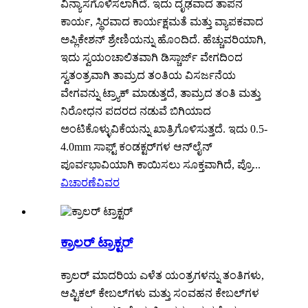
ವಿನ್ಯಾಸಗೊಳಿಸಲಾಗಿದೆ. ಇದು ದೃಢವಾದ ತಾಪನ
ಕಾರ್ಯ, ಸ್ಥಿರವಾದ ಕಾರ್ಯಕ್ಷಮತೆ ಮತ್ತು ವ್ಯಾಪಕವಾದ
ಅಪ್ಲಿಕೇಶನ್ ಶ್ರೇಣಿಯನ್ನು ಹೊಂದಿದೆ. ಹೆಚ್ಚುವರಿಯಾಗಿ,
ಇದು ಸ್ವಯಂಚಾಲಿತವಾಗಿ ಡಿಸ್ಚಾರ್ಜ್ ವೇಗದಿಂದ
ಸ್ವತಂತ್ರವಾಗಿ ತಾಮ್ರದ ತಂತಿಯ ವಿಸರ್ಜನೆಯ
ವೇಗವನ್ನು ಟ್ರ್ಯಾಕ್ ಮಾಡುತ್ತದೆ, ತಾಮ್ರದ ತಂತಿ ಮತ್ತು
ನಿರೋಧನ ಪದರದ ನಡುವೆ ಬಿಗಿಯಾದ
ಅಂಟಿಕೊಳ್ಳುವಿಕೆಯನ್ನು ಖಾತ್ರಿಗೊಳಿಸುತ್ತದೆ. ಇದು 0.5-
4.0mm ಸಾಫ್ಟ್ ಕಂಡಕ್ಟರ್‌ಗಳ ಆನ್‌ಲೈನ್
ಪೂರ್ವಭಾವಿಯಾಗಿ ಕಾಯಿಸಲು ಸೂಕ್ತವಾಗಿದೆ, ಪ್ರೊ...
ವಿಚಾರಣೆ
ವಿವರ
ಕ್ರಾಲರ್ ಟ್ರಾಕ್ಟರ್
ಕ್ರಾಲರ್ ಮಾದರಿಯ ಎಳೆತ ಯಂತ್ರಗಳನ್ನು ತಂತಿಗಳು,
ಆಪ್ಟಿಕಲ್ ಕೇಬಲ್‌ಗಳು ಮತ್ತು ಸಂವಹನ ಕೇಬಲ್‌ಗಳ