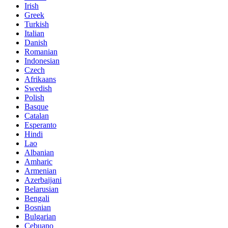
Irish
Greek
Turkish
Italian
Danish
Romanian
Indonesian
Czech
Afrikaans
Swedish
Polish
Basque
Catalan
Esperanto
Hindi
Lao
Albanian
Amharic
Armenian
Azerbaijani
Belarusian
Bengali
Bosnian
Bulgarian
Cebuano