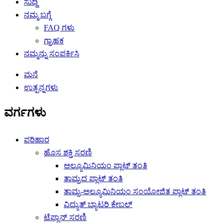
ಸುದ್ದಿ
ನಮ್ಮ ಬಗ್ಗೆ
FAQ ಗಳು
ಗ್ರಾಹಕ
ನಮ್ಮನ್ನು ಸಂಪರ್ಕಿಸಿ
ಮನೆ
ಉತ್ಪನ್ನಗಳು
ವರ್ಗಗಳು
ಪರಿಹಾರ
ಹೊಸ ಶಕ್ತಿ ಸರಣಿ
ಅಲ್ಯೂಮಿನಿಯಂ ಫ್ಲಾಟ್ ತಂತಿ
ತಾಮ್ರದ ಫ್ಲಾಟ್ ತಂತಿ
ತಾಮ್ರ-ಅಲ್ಯೂಮಿನಿಯಂ ಸಂಯೋಜಿತ ಫ್ಲಾಟ್ ತಂತಿ
ವಿದ್ಯುತ್ ಬ್ಯಾಟರಿ ಕೇಬಲ್
ಟೆಫ್ಲಾನ್ ಸರಣಿ